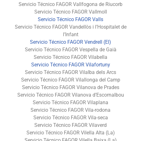
Servicio Técnico FAGOR Vallfogona de Riucorb
Servicio Técnico FAGOR Vallmoll
Servicio Técnico FAGOR Valls
Servicio Técnico FAGOR Vandellòs i l’Hospitalet de
l’Infant
Servicio Técnico FAGOR Vendrell (El)
Servicio Técnico FAGOR Vespella de Gaià
Servicio Técnico FAGOR Vilabella
Servicio Técnico FAGOR Vilafortuny
Servicio Técnico FAGOR Vilalba dels Arcs
Servicio Técnico FAGOR Vilallonga del Camp
Servicio Técnico FAGOR Vilanova de Prades
Servicio Técnico FAGOR Vilanova d’Escornalbou
Servicio Técnico FAGOR Vilaplana
Servicio Técnico FAGOR Vila-rodona
Servicio Técnico FAGOR Vila-seca
Servicio Técnico FAGOR Vilaverd
Servicio Técnico FAGOR Vilella Alta (La)
Servicio Técnico FAGOR Vilella Baixa (La)